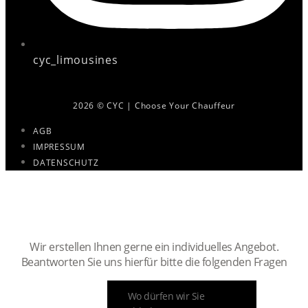
cyc_limousines
2026 © CYC | Choose Your Chauffeur
AGB
IMPRESSUM
DATENSCHUTZ
Ihr persönlicher Chauffeur ist nur
noch wenige Klicks entfernt.
Wir erstellen Ihnen gerne ein individuelles Angebot.
Beantworten Sie uns hierfür bitte die folgenden Fragen
ABHOLADRESSE