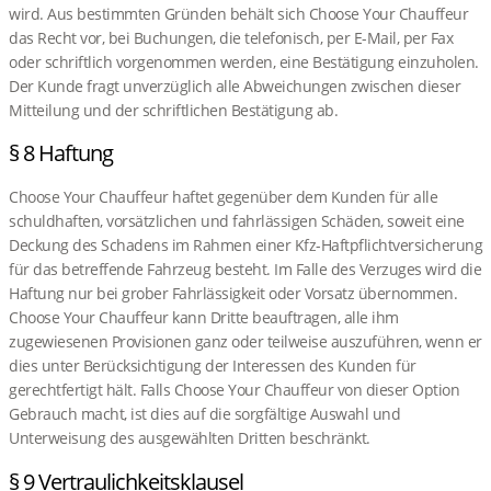
wird. Aus bestimmten Gründen behält sich Choose Your Chauffeur
das Recht vor, bei Buchungen, die telefonisch, per E-Mail, per Fax
oder schriftlich vorgenommen werden, eine Bestätigung einzuholen.
Der Kunde fragt unverzüglich alle Abweichungen zwischen dieser
Mitteilung und der schriftlichen Bestätigung ab.
§ 8 Haftung
Choose Your Chauffeur haftet gegenüber dem Kunden für alle
schuldhaften, vorsätzlichen und fahrlässigen Schäden, soweit eine
Deckung des Schadens im Rahmen einer Kfz-Haftpflichtversicherung
für das betreffende Fahrzeug besteht. Im Falle des Verzuges wird die
Haftung nur bei grober Fahrlässigkeit oder Vorsatz übernommen.
Choose Your Chauffeur kann Dritte beauftragen, alle ihm
zugewiesenen Provisionen ganz oder teilweise auszuführen, wenn er
dies unter Berücksichtigung der Interessen des Kunden für
gerechtfertigt hält. Falls Choose Your Chauffeur von dieser Option
Gebrauch macht, ist dies auf die sorgfältige Auswahl und
Unterweisung des ausgewählten Dritten beschränkt.
§ 9 Vertraulichkeitsklausel