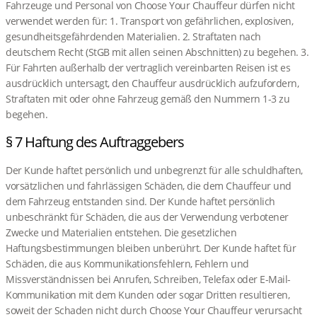
Fahrzeuge und Personal von Choose Your Chauffeur dürfen nicht
verwendet werden für: 1. Transport von gefährlichen, explosiven,
gesundheitsgefährdenden Materialien. 2. Straftaten nach
deutschem Recht (StGB mit allen seinen Abschnitten) zu begehen. 3.
Für Fahrten außerhalb der vertraglich vereinbarten Reisen ist es
ausdrücklich untersagt, den Chauffeur ausdrücklich aufzufordern,
Straftaten mit oder ohne Fahrzeug gemäß den Nummern 1-3 zu
begehen.
§ 7 Haftung des Auftraggebers
Der Kunde haftet persönlich und unbegrenzt für alle schuldhaften,
vorsätzlichen und fahrlässigen Schäden, die dem Chauffeur und
dem Fahrzeug entstanden sind. Der Kunde haftet persönlich
unbeschränkt für Schäden, die aus der Verwendung verbotener
Zwecke und Materialien entstehen. Die gesetzlichen
Haftungsbestimmungen bleiben unberührt. Der Kunde haftet für
Schäden, die aus Kommunikationsfehlern, Fehlern und
Missverständnissen bei Anrufen, Schreiben, Telefax oder E-Mail-
Kommunikation mit dem Kunden oder sogar Dritten resultieren,
soweit der Schaden nicht durch Choose Your Chauffeur verursacht