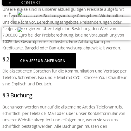
KONTAKT
Unsere Preise sind in unserer aktuell gültigen Preisliste aufgeführt
und werden nach der Buchungsanfrage übergeben. Wir behalten
uns das Recht vor, Berechnungsangebote, Preisänderungen oder
Fehler zu korrigieren. Übersteigt eine Bestellung den Wert von
7.000,00 Euro bei der Preisberechnung, ist eine Vorauszahlung von
100% des Gesamtpreises zu leisten. Eine Zahlung kann per
Kreditkarte, Bargeld oder Banküberweisung abgewickelt werden.
§ 2 Sprache
CHAUFFEUR ANFRAGEN
Die akzeptierten Sprachen für die Kommunikation und Verträge per
Telefon, Schreiben, Fax und E-Mail mit CYC – Choose Your Chauffeur
sind Englisch und Deutsch.
§ 3 Buchung
Buchungen werden nur auf die allgemeine Art des Telefonanrufs,
schriftlich, per Telefax, E-Mail oder über unser Kontaktformular von
unserer Website akzeptiert und erfolgen nur, wenn sie von uns
schriftlich bestätigt werden. Alle Buchungen müssen den