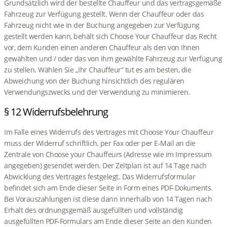
Grundsätzlich wird der bestellte Chauffeur und das vertragsgemäße
Fahrzeug zur Verfügung gestellt. Wenn der Chauffeur oder das
Fahrzeug nicht wie in der Buchung angegeben zur Verfügung
gestellt werden kann, behält sich Choose Your Chauffeur das Recht
vor, dem Kunden einen anderen Chauffeur als den von Ihnen
gewählten und / oder das von ihm gewählte Fahrzeug zur Verfügung
zu stellen. Wählen Sie „Ihr Chauffeur“ tut es am besten, die
Abweichung von der Buchung hinsichtlich des regulären
Verwendungszwecks und der Verwendung zu minimieren.
§ 12 Widerrufsbelehrung
Im Falle eines Widerrufs des Vertrages mit Choose Your Chauffeur
muss der Widerruf schriftlich, per Fax oder per E-Mail an die
Zentrale von Choose your Chauffeurs (Adresse wie im Impressum
angegeben) gesendet werden. Der Zeitplan ist auf 14 Tage nach
Abwicklung des Vertrages festgelegt. Das Widerrufsformular
befindet sich am Ende dieser Seite in Form eines PDF-Dokuments.
Bei Vorauszahlungen ist diese dann innerhalb von 14 Tagen nach
Erhalt des ordnungsgemäß ausgefüllten und vollständig
ausgefüllten PDF-Formulars am Ende dieser Seite an den Kunden