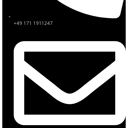
+49 171 1911247