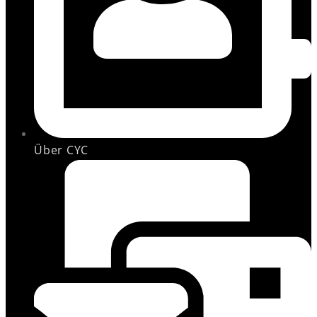
Über CYC