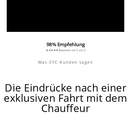
98% Empfehlung
★
★
★
★
★
Bewertet mit 5 von 5
Was CYC-Kunden sagen
Die Eindrücke nach einer
exklusiven Fahrt mit dem
Chauffeur