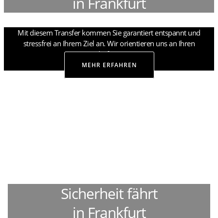
in Frankfurt
Mit diesem Transfer kommen Sie garantiert entspannt und
stressfrei an Ihrem Ziel an. Wir orientieren uns an Ihren
Bedürfnissen.
MEHR ERFAHREN
Sicherheit fährt
in Frankfurt