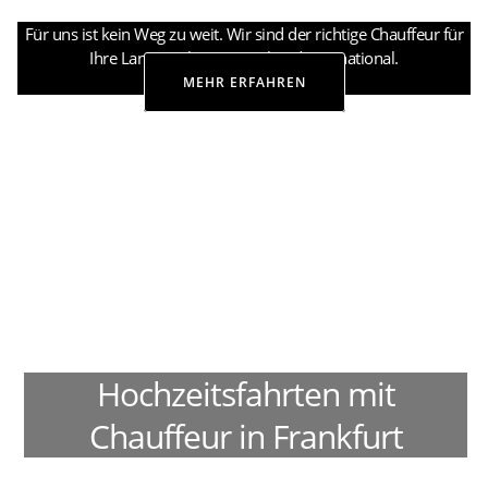
Für uns ist kein Weg zu weit. Wir sind der richtige Chauffeur für
Ihre Langstrecke. National und International.
MEHR ERFAHREN
Hochzeitsfahrten mit
Chauffeur in Frankfurt