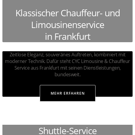
Klassischer Chauffeur- und
Limousinenservice
in Frankfurt
Zeitlose Eleganz, souveränes Auftreten, kombiniert mit
moderner Technik. Dafür steht CYC Limousine & Chauffeur
Service aus Frankfurt mit seinen Dienstleistungen,
bundesweit.
MEHR ERFAHREN
Shuttle-Service