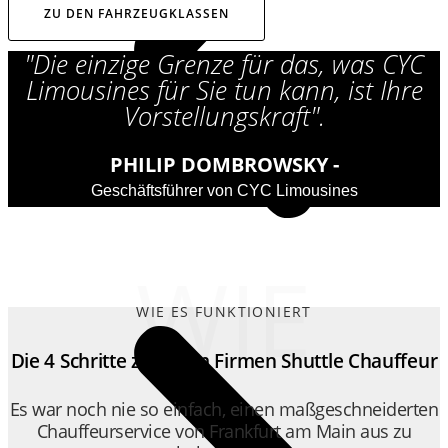
ZU DEN FAHRZEUGKLASSEN
"Die einzige Grenze für das, was CYC
Limousines für Sie tun kann, ist Ihre
Vorstellungskraft".
PHILIP DOMBROWSKY -
Geschäftsführer von CYC Limousines
WIE
WIE ES FUNKTIONIERT
Die 4 Schritte zu Ihrem Firmen Shuttle Chauffeur
Es war noch nie so einfach, einen maßgeschneiderten
Chauffeurservice von Frankfurt am Main aus zu