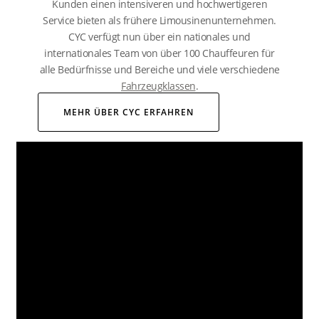
Kunden einen intensiveren und hochwertigeren
Service bieten als frühere Limousinenunternehmen.
CYC verfügt nun über ein nationales und
internationales Team von über 100 Chauffeuren für
alle Bedürfnisse und Bereiche und viele verschiedene
Fahrzeugklassen
.
MEHR ÜBER CYC ERFAHREN