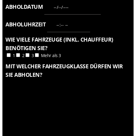
ABHOLDATUM
ABHOLUHRZEIT
WIE VIELE FAHRZEUGE (INKL. CHAUFFEUR)
BENÖTIGEN SIE?
1
2
3
Mehr als 3
MIT WELCHER FAHRZEUGKLASSE DÜRFEN WIR
SIE ABHOLEN?