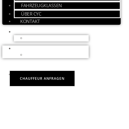
FAHRZEUGKLASSEN
ÜBER CYC
KONTAKT
CHAUFFEUR ANFRAGEN
SICHERHEIT IN ALLEN BELANGEN