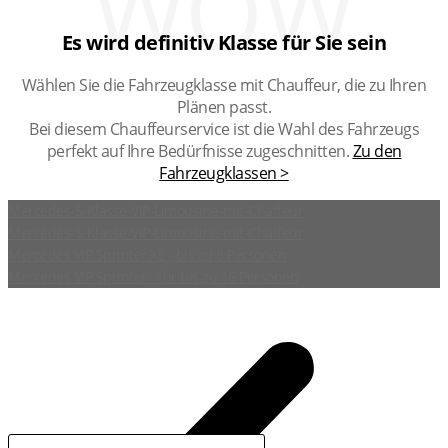
WOW
Es wird definitiv Klasse für Sie sein
Wählen Sie die Fahrzeugklasse mit Chauffeur, die zu Ihren
Plänen passt.
Bei diesem Chauffeurservice ist die Wahl des Fahrzeugs
perfekt auf Ihre Bedürfnisse zugeschnitten.
Zu den
Fahrzeugklassen >
Mercedes-S-Klasse-VIP-Limousine-mit-Chaffeur
Mercedes-S-Klasse-VIP-Limousine-mit-Chaffeur
Mercedes VIP Sprinter XL - bis zu 8 Personen
Mercedes VIP Sprinter - für bis zu 16 Personen