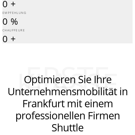
0
+
EMPFEHLUNG
0
%
CHAUFFEURE
0
+
ERSTE
KLASSE
Optimieren Sie Ihre
Unternehmensmobilität in
Frankfurt mit einem
professionellen Firmen
Shuttle