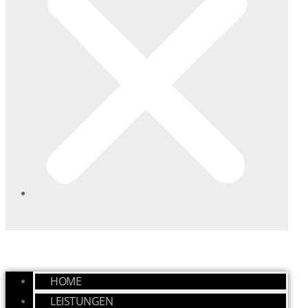
SOUVERÄNES, DISKRETES AUFTRETEN
HOME
LEISTUNGEN