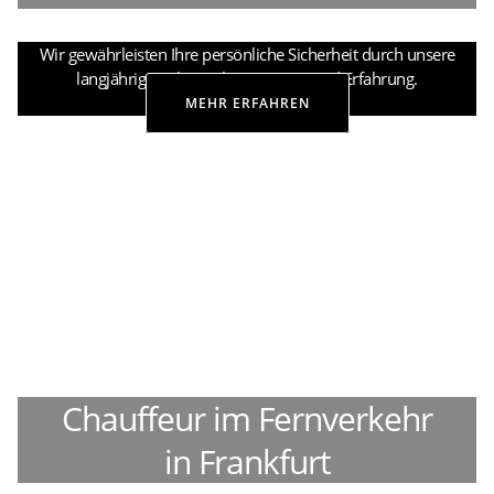
Wir gewährleisten Ihre persönliche Sicherheit durch unsere
langjährige militärische Expertise und Erfahrung.
MEHR ERFAHREN
Chauffeur im Fernverkehr
in Frankfurt