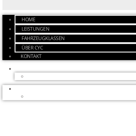
HOME
LEISTUNGEN
FAHRZEUGKLASSEN
ÜBER CYC
KONTAKT